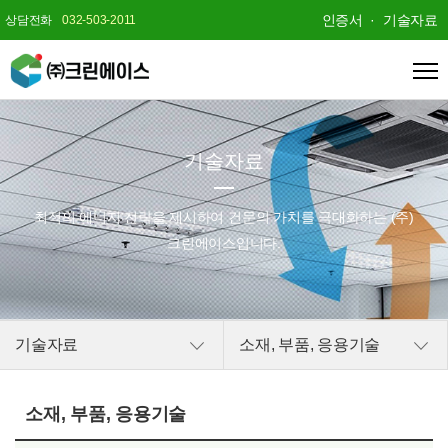
인증서
기술자료
상담전화
032-503-2011
기술자료
최적의 에너지 전략을 제시하여
건문의 가치를 극대화하는 (주)
크린에이스입니다.
기술자료
소재, 부품, 응용기술
소재, 부품, 응용기술