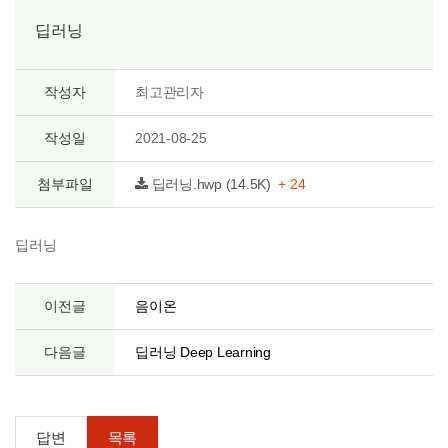
딥러닝
작성자
최고관리자
작성일
2021-08-25
첨부파일
딥러닝.hwp (14.5K)
+ 24
딥러닝
이전글
음이온
다음글
딥러닝 Deep Learning
답변
목록