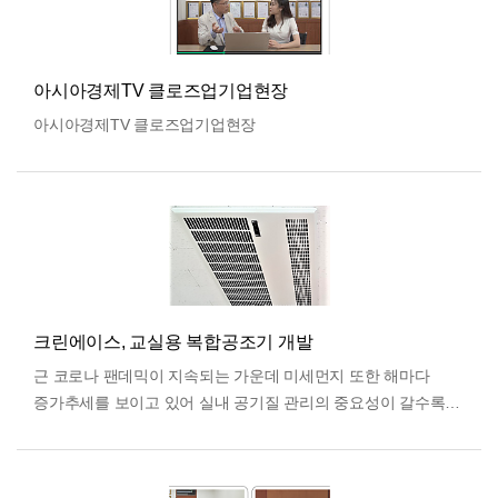
아시아경제TV 클로즈업기업현장
아시아경제TV 클로즈업기업현장
크린에이스, 교실용 복합공조기 개발
근 코로나 팬데믹이 지속되는 가운데 미세먼지 또한 해마다
증가추세를 보이고 있어 실내 공기질 관리의 중요성이 갈수록
커지고 있다. 특히 비대면 수업으로 인한 학습 격차와 아이들의
…
더보기