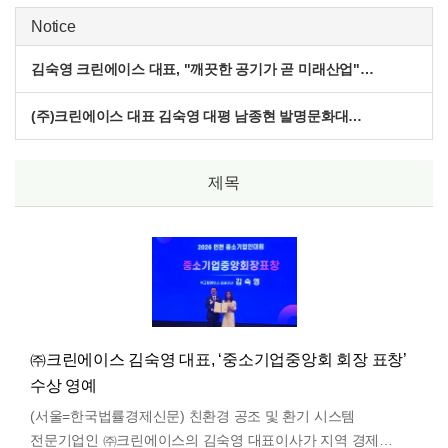
Notice
김숙영 크린에이스 대표, "깨끗한 공기가 곧 미래산업"…
(주)크린에이스 대표 김숙영 대평 남종현 발명문화대…
제목
㈜크린에이스 김숙영 대표, ‘중소기업중앙회 회장 표창’
수상 영예
(서울=한국법률경제신문) 친환경 공조 및 환기 시스템
전문기업인 ㈜크린에이스의 김숙영 대표이사가 지역 경제