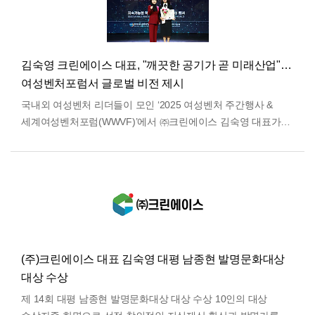
김숙영 크린에이스 대표, "깨끗한 공기가 곧 미래산업"…
여성벤처포럼서 글로벌 비전 제시
국내외 여성벤처 리더들이 모인 ‘2025 여성벤처 주간행사 &
세계여성벤처포럼(WWVF)’에서 ㈜크린에이스 김숙영 대표가
중소벤처기업부 장관상을 수상하며, 기술혁신형 여성기…
더보기
(주)크린에이스 대표 김숙영 대평 남종현 발명문화대상
대상 수상
제 14회 대평 남종현 발명문화대상 대상 수상 10인의 대상