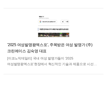
발전과 중소기업 경쟁력 강화에 기여한 공로를 인정받아 뜻깊은
표창을 받았…
더보기
'2025 여성발명왕엑스포', 주목받은 여성 발명가 (주)
크린에이스 김숙영 대표
[이코노믹데일리] 국내 여성 발명가들이 '2025
여성발명왕엑스포'현장에서 혁신적인 기술과 제품으로 시선을
사로잡았다. 22일 경기도 고양시 킨텍스 제2전시장 10홀에서
화려하게 …
더보기