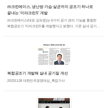
㈜크린에이스, 냉난방·가습·살균까지 공조기 하나로
끝내는 ‘미라크린S’ 개발
㈜크린에이스(대표 김숙영)는 6가지 공기 관리 기능을 통합한
복합공조기 ‘미라크린S’를 개발했다고 밝혔다. 기존 실내 공기질
관리 시스템은 냉난방기, 공기청정기, 환기장치, 가습기…
더보기
복합공조기 개발해 실내 공기질 개선
20231128 대한민국경영대상_특집기사