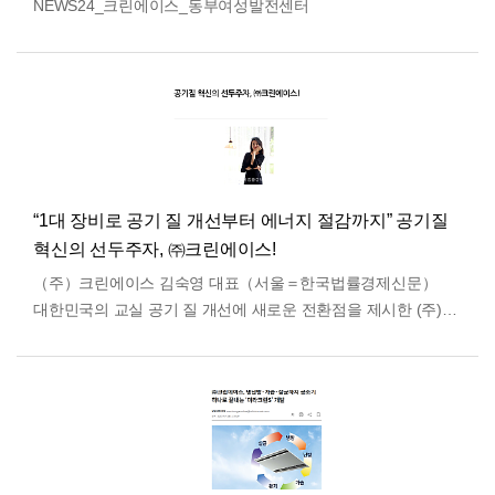
NEWS24_크린에이스_동부여성발전센터
“1대 장비로 공기 질 개선부터 에너지 절감까지” 공기질
혁신의 선두주자, ㈜크린에이스!
（주）크린에이스 김숙영 대표（서울＝한국법률경제신문）
대한민국의 교실 공기 질 개선에 새로운 전환점을 제시한 (주)
크린에이스가 자체 개발한 ‘올인원 복합공조기’가 큰 주목을
받고 있다…
더보기