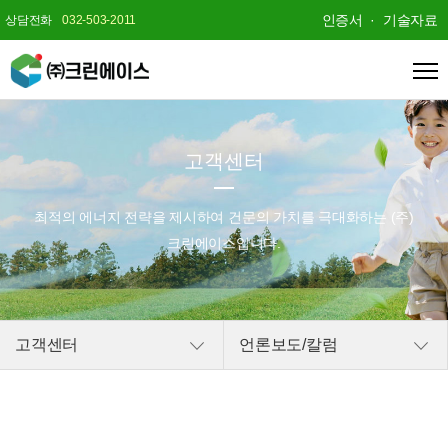
인증서
기술자료
상담전화
032-503-2011
고객센터
최적의 에너지 전략을 제시하여
건문의 가치를 극대화하는 (주)
크린에이스입니다.
고객센터
언론보도/칼럼