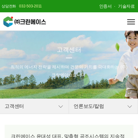
인증서
기술자료
상담전화
032-503-2011
고객센터
최적의 에너지 전략을 제시하여
건문의 가치를 극대화하는 (주)
크린에이스입니다.
고객센터
언론보도/칼럼
크린에이스 윤대성 대표, 맞춤형 공조시스템의 지속적