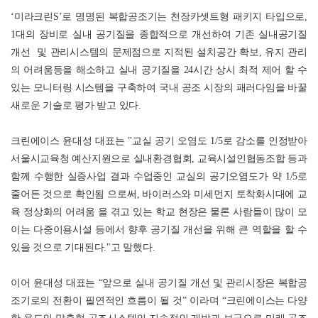
‘미라크린S’로 명명된 복합공조기는 천장카셋트형 패키지 타입으로,
1대의 장비로 실내 공기질을 종합적으로 개선하여 기존 실내공기질
개선 및 관리시스템의 문제점으로 지적된 설치공간 확보, 유지 관리
의 어려움등을 해소하고 실내 공기질을 24시간 상시 최적 제어 할 수
있는 모니터링 시스템을 구축하여 국내 공조 시장의 패러다임을 바꿀
새로운 기술로 평가 받고 있다.
크린에이스 윤대성 대표는 "교실 공기 오염도 1/5로 감소를 인정받아
서울시교육청 예산지원으로 실내환경협회, 교육시설인협동조합 등과
함께 수행한 실증사업 결과 수업중인 교실의 공기오염도가 약 1/5로
줄어든 것으로 확인됨 으로써, 바이러스와 미세먼지 토착화시대에 교
육 정상화의 어려움 을 겪고 있는 학교 현장은 물론 사람들이 많이 모
이는 다중이용시설 등에서 향후 공기질 개선을 위해 큰 역할을 할 수
있을 것으로 기대된다."고 말했다.
이어 윤대성 대표는 “앞으로 실내 공기질 개선 및 관리시장은 복합공
조기로의 전환이 필연적인 흐름이 될 것” 이라며 “크린에이스는 다양