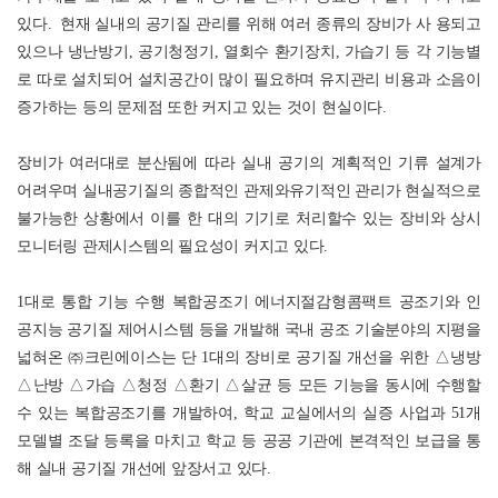
있다. 현재 실내의 공기질 관리를 위해 여러 종류의 장비가 사 용되고
있으나 냉난방기, 공기청정기, 열회수 환기장치, 가습기 등 각 기능별
로 따로 설치되어 설치공간이 많이 필요하며 유지관리 비용과 소음이
증가하는 등의 문제점 또한 커지고 있는 것이 현실이다.
장비가 여러대로 분산됨에 따라 실내 공기의 계획적인 기류 설계가
어려우며 실내공기질의 종합적인 관제와유기적인 관리가 현실적으로
불가능한 상황에서 이를 한 대의 기기로 처리할수 있는 장비와 상시
모니터링 관제시스템의 필요성이 커지고 있다.
1대로 통합 기능 수행 복합공조기 에너지절감형콤팩트 공조기와 인
공지능 공기질 제어시스템 등을 개발해 국내 공조 기술분야의 지평을
넓혀온 ㈜크린에이스는 단 1대의 장비로 공기질 개선을 위한 △냉방
△난방 △가습 △청정 △환기 △살균 등 모든 기능을 동시에 수행할
수 있는 복합공조기를 개발하여, 학교 교실에서의 실증 사업과 51개
모델별 조달 등록을 마치고 학교 등 공공 기관에 본격적인 보급을 통
해 실내 공기질 개선에 앞장서고 있다.