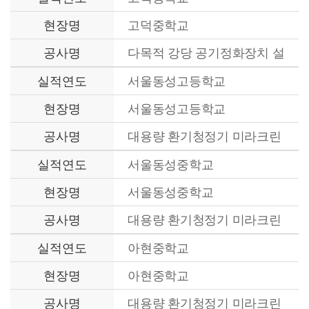
현장명
고덕중학교
공사명
다목적 강당 공기정화장치 설
치공사
실적연도
서울동성고등학교
현장명
서울동성고등학교
공사명
대용량 환기청정기 미라크린
설치공사
실적연도
서울동성중학교
현장명
서울동성중학교
공사명
대용량 환기청정기 미라크린
설치공사
실적연도
아현중학교
현장명
아현중학교
공사명
대용량 환기청정기 미라크린