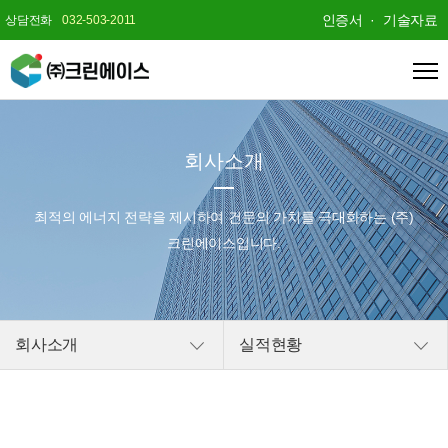
인증서
기술자료
상담전화
032-503-2011
회사소개
최적의 에너지 전략을 제시하여
건문의 가치를 극대화하는 (주)
크린에이스입니다.
회사소개
실적현황